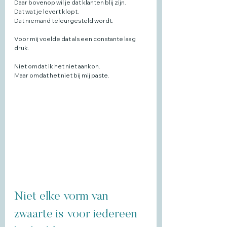
Daar bovenop wil je dat klanten blij zijn.
Dat wat je levert klopt.
Dat niemand teleurgesteld wordt.
Voor mij voelde dat als een constante laag 
druk.
Niet omdat ik het niet aankon.
Maar omdat het niet bij mij paste.
Niet elke vorm van 
zwaarte is voor iedereen 