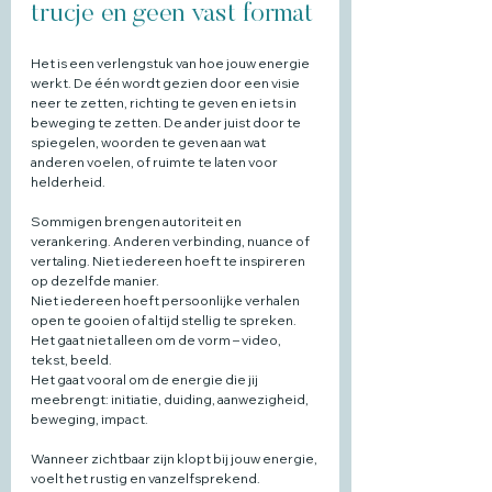
trucje en geen vast format
Het is een verlengstuk van hoe jouw energie 
werkt. De één wordt gezien door een visie 
neer te zetten, richting te geven en iets in 
beweging te zetten. De ander juist door te 
spiegelen, woorden te geven aan wat 
anderen voelen, of ruimte te laten voor 
helderheid.
Sommigen brengen autoriteit en 
verankering. Anderen verbinding, nuance of 
vertaling. Niet iedereen hoeft te inspireren 
op dezelfde manier. 
Niet iedereen hoeft persoonlijke verhalen 
open te gooien of altijd stellig te spreken. 
Het gaat niet alleen om de vorm – video, 
tekst, beeld. 
Het gaat vooral om de energie die jij 
meebrengt: initiatie, duiding, aanwezigheid, 
beweging, impact.
Wanneer zichtbaar zijn klopt bij jouw energie, 
voelt het rustig en vanzelfsprekend. 